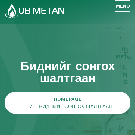
MENU
Биднийг сонгох
шалтгаан
HOMEPAGE
БИДНИЙГ СОНГОХ ШАЛТГААН