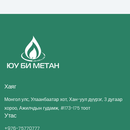
Хаяг
Монгол улс, Улаанбаатар хот, Хан-уул дүүрэг, 3 дугаар
хороо, Ажилчдын гудамж, #173-175 тоот
Утас
+976-75770777