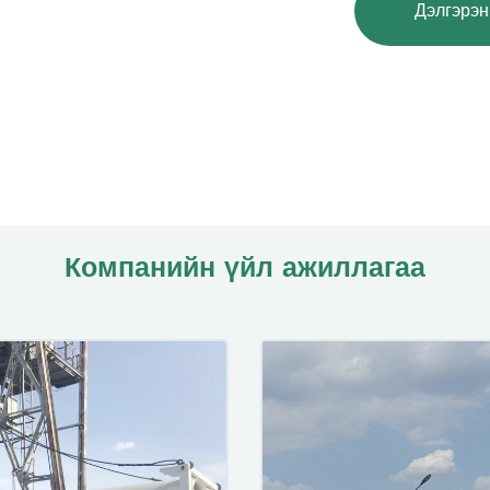
Дэлгэрэн
Компанийн үйл ажиллагаа