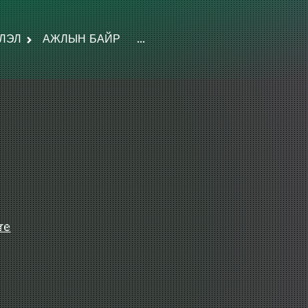
ЛЭЛ
АЖЛЫН БАЙР
...