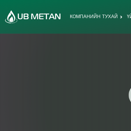
КОМПАНИЙН ТУХАЙ
Ү