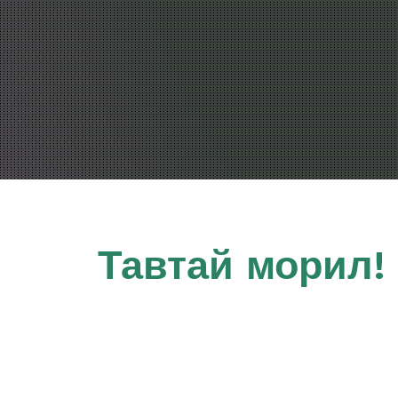
Тавтай морил!