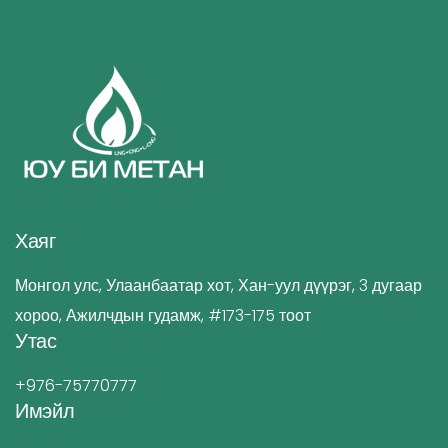
Хаяг
Монгол улс, Улаанбаатар хот, Хан-уул дүүрэг, 3 дугаар
хороо, Ажилчдын гудамж, #173-175 тоот
Утас
+976-75770777
Имэйл