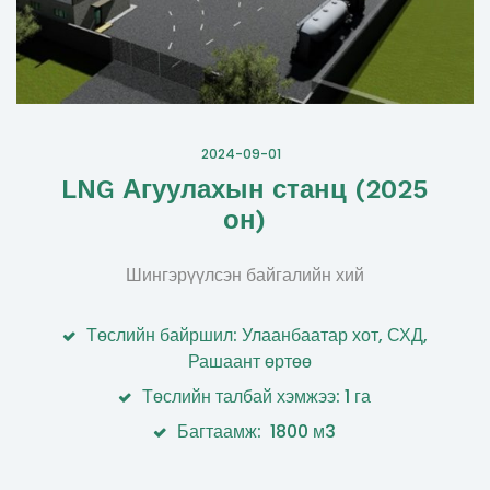
2024-09-01
LNG Агуулахын станц (2025
он)
Шингэрүүлсэн байгалийн хий
Төслийн байршил: Улаанбаатар хот, СХД,
Рашаант өртөө
Төслийн талбай хэмжээ: 1 га
Багтаамж: 1800 м3