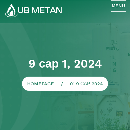
MENU
9 сар 1, 2024
HOMEPAGE
01 9 САР 2024