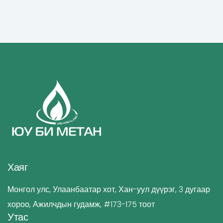
Хаяг
Монгол улс, Улаанбаатар хот, Хан-уул дүүрэг, 3 дугаар
хороо, Ажилчдын гудамж, #173-175 тоот
Утас