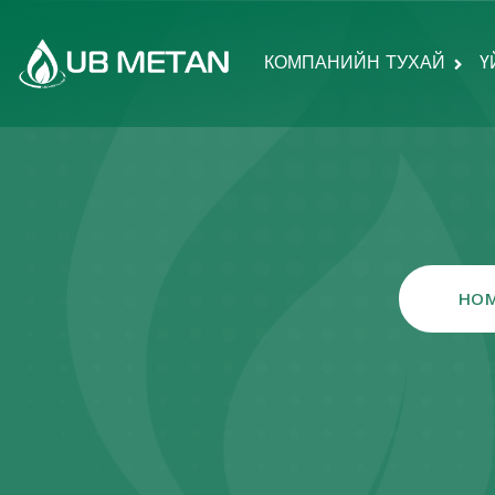
КОМПАНИЙН ТУХАЙ
Ү
HO