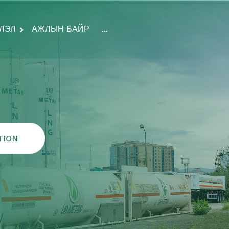
ЛЭЛ
АЖЛЫН БАЙР
...
TION