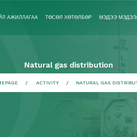
ЙЛ АЖИЛЛАГАА
ТӨСӨЛ ХӨТӨЛБӨР
МЭДЭЭ МЭДЭЭ
Natural gas distribution
MEPAGE
ACTIVITY
NATURAL GAS DISTRIBU